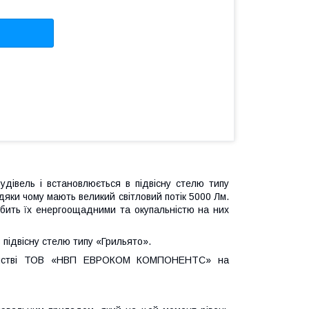
удівель і встановлюється в підвісну стелю типу
вдяки чому мають великий світловий потік 5000 Лм.
обить їх енергоощадними та окупальністю на них
 підвісну стелю типу «Грильято».
приємстві ТОВ «НВП ЕВРОКОМ КОМПОНЕНТС» на