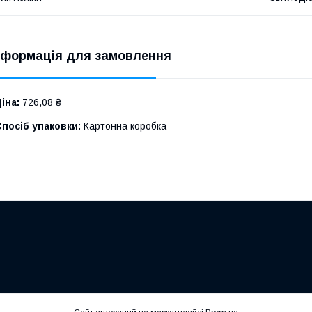
нформація для замовлення
іна:
726,08 ₴
посіб упаковки:
Картонна коробка