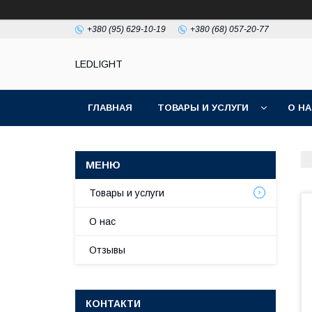
+380 (95) 629-10-19
+380 (68) 057-20-77
LEDLIGHT
ГЛАВНАЯ
ТОВАРЫ И УСЛУГИ
О Н
Товары и услуги
О нас
Отзывы
КОНТАКТИ