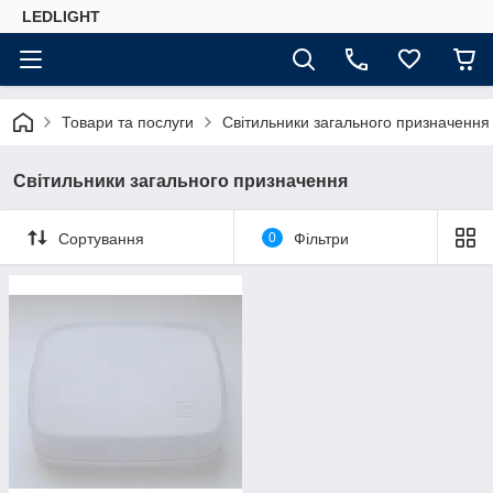
LEDLIGHT
Товари та послуги
Світильники загального призначення
Світильники загального призначення
Сортування
0
Фільтри