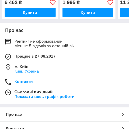
6 462
1 995
11 
₴
₴
Купити
Купити
Про нас
Рейтинг не сформований
Менше 5 відгуків за останній рік
Працює з 27.06.2017
м. Київ
Київ, Україна
Контакти
Сьогодні вихідний
Показати весь графік роботи
Про нас
Контакти