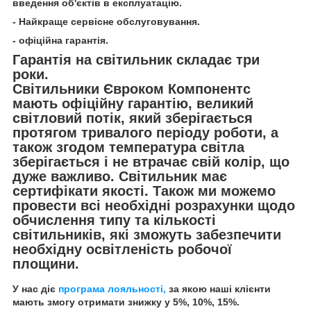
введення об'єктів в експлуатацію.
- Найкраще сервісне обслуговування.
- офіційна гарантія.
Гарантія на світильник складає три
роки.
Світильники Євроком Компонентс
мають офіційну гарантію, великий
світловий потік, який зберігається
протягом тривалого періоду роботи, а
також згодом температура світла
зберігається і не втрачає свій колір, що
дуже важливо. Світильник має
сертифікати якості. Також ми можемо
провести всі необхідні розрахунки щодо
обчислення типу та кількості
світильників, які зможуть забезпечити
необхідну освітленість робочої
площини.
У нас діє
програма лояльності,
за якою наші клієнти
мають змогу отримати знижку у 5%, 10%, 15%.