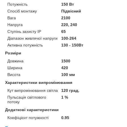
Потужність
150 Вт
Спосіб монтажу
Підвісний
Вага
2100
Напруга
220, 240
Ступінь захисту IP
65
Діапазон живлячої напруги
100-264
Активна потужність
130 - 150Вт
Розміри
Довжина
1500
Ширина
420
Висота
100 мм
Характеристики випромінювання
Кут випромінювання світла
120 град.
Пульсація світлового
1 %
потоку
Додаткові характеристики
Коефіцієнт потужності
0.95