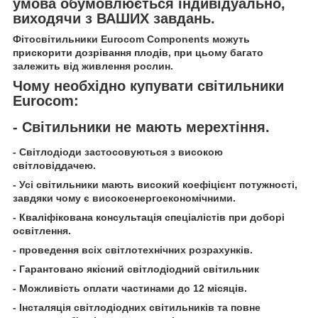
умова обумовлюється індивідуально,
виходячи з ВАШИХ завдань.
Фітосвітильники Eurocom Components можуть
прискорити дозрівання плодів, при цьому багато
залежить від живлення рослин.
Чому необхідно купувати світильники
Eurocom:
- Світильники не мають мерехтіння.
- Світлодіоди застосовуються з високою
світловіддачею.
- Усі світильники мають високий коефіцієнт потужності,
завдяки чому є високоенергоекономічними.
- Кваліфікована консультація спеціалістів при доборі
освітлення.
- проведення всіх світлотехнічних розрахунків.
- Гарантовано якісний світлодіодний світильник
- Можливість оплати частинами до 12 місяців.
- Інсталяція світлодіодних світильників та повне