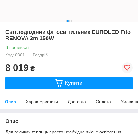
Світлодіодний фітосвітильник EUROLED Fito
RENOVA 3m 150W
В наявності
Код: 0301
Роздріб
8 019
₴
Купити
Опис
Характеристики
Доставка
Оплата
Умови п
Опис
Для великих теплиць просто необхідне якісне освітлення.