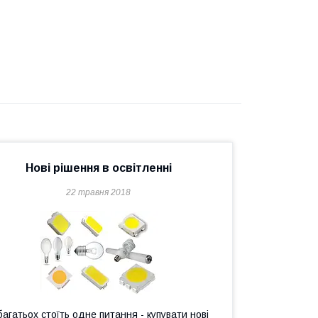
Нові рішення в освітленні
22 травня 2018
багатьох стоїть одне питання - купувати нові