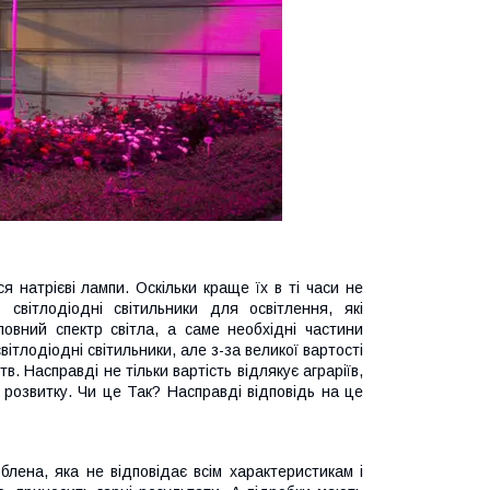
 натрієві лампи. Оскільки краще їх в ті часи не
світлодіодні світильники для освітлення, які
овний спектр світла, а саме необхідні частини
вітлодіодні світильники, але з-за великої вартості
. Насправді не тільки вартість відлякує аграріїв,
розвитку. Чи це Так? Насправді відповідь на це
облена, яка не відповідає всім характеристикам і