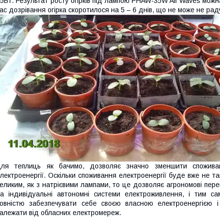
5Вт. Результат росту огірків під лампою PHAW-35W All Waves мо
ас дозрівання огірка скоротилося на 5 – 6 днів, що не може не рад
для теплиць як бачимо, дозволяє значно зменшити спожива
лектроенергії. Оскільки споживання електроенергії буде вже не т
еликим, як з натрієвими лампами, то це дозволяє агрономові пер
а індивідуальні автономні системи
електроживлення, і тим са
овністю забезпечувати себе своєю власною електроенергією і
алежати від обласних електромереж.