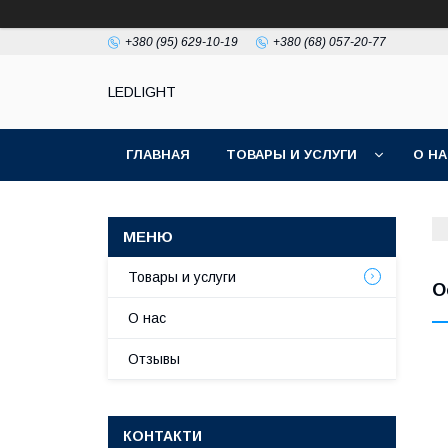
+380 (95) 629-10-19
+380 (68) 057-20-77
LEDLIGHT
ГЛАВНАЯ
ТОВАРЫ И УСЛУГИ
О Н
Товары и услуги
О
О нас
Отзывы
КОНТАКТИ