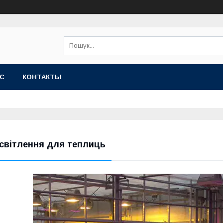
АС
КОНТАКТЫ
світлення для теплиць