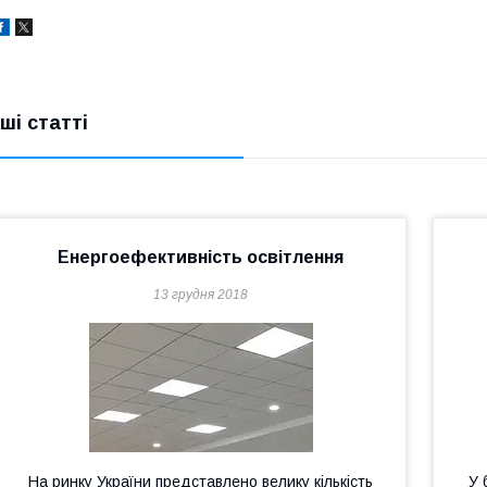
нші статті
Енергоефективність освітлення
13 грудня 2018
На ринку України представлено велику кількість
У 